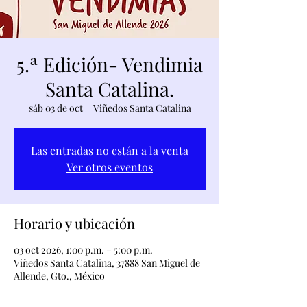
5.ª Edición- Vendimia
Santa Catalina.
sáb 03 de oct
  |  
Viñedos Santa Catalina
Las entradas no están a la venta
Ver otros eventos
Horario y ubicación
03 oct 2026, 1:00 p.m. – 5:00 p.m.
Viñedos Santa Catalina, 37888 San Miguel de
Allende, Gto., México