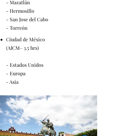
- Mazatlán
- Hermosillo
- San Jose del Cabo
- Torreón
Ciudad de México
(AICM– 3.5 hrs)
- Estados Unidos
- Europa
- Asia