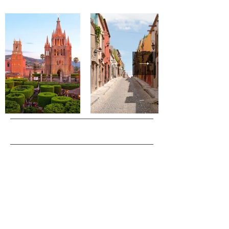
Bienvenidos a la Mejor
Ciudad del Mundo
San Miguel de Allende, una joya colonial en
el corazón de México. Sus calles