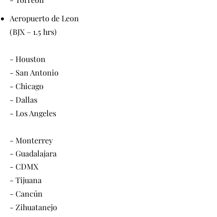
Aeropuerto de Leon
(BJX – 1.5 hrs)
- Houston
- San Antonio
- Chicago
- Dallas
- Los Angeles
- Monterrey
- Guadalajara
- CDMX
- Tijuana
- Cancún
- Zihuatanejo