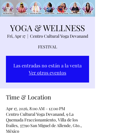
YOGA & WELLNESS
Fri, Apr 17
  |  
Centro Cultural Yoga Devanand
FESTIVAL
Las entradas no están a la venta
Ver otros eventos
Time & Location
Apr 17, 2026, 8:00 AM – 12:00 PM
Centro Cultural Yoga Devanand, 9 La
Quemada Fraccionamiento, Villa de los
frailes, 37790 San Miguel de Allende, Gto.,
México