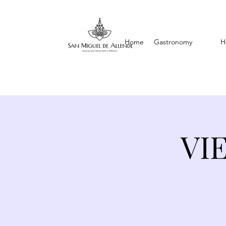
Home
Gastronomy
H
VI