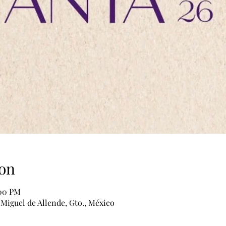
on
:00 PM
Miguel de Allende, Gto., México