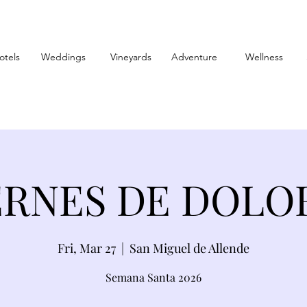
otels
Weddings
Vineyards
Adventure
Wellness
ERNES DE DOLO
Fri, Mar 27
  |  
San Miguel de Allende
Semana Santa 2026