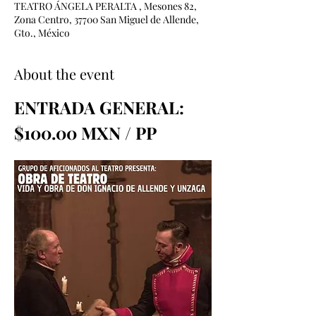
TEATRO ÁNGELA PERALTA , Mesones 82,
Zona Centro, 37700 San Miguel de Allende,
Gto., México
About the event
ENTRADA GENERAL: 
$100.00 MXN / PP