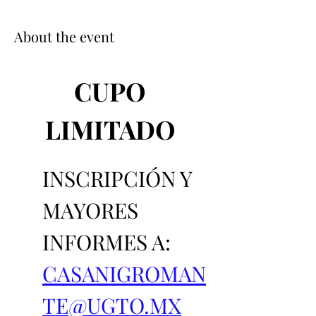
About the event
CUPO 
LIMITADO 
INSCRIPCIÓN Y 
MAYORES 
INFORMES A: 
CASANIGROMAN
TE@UGTO.MX