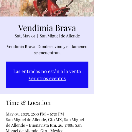
Vendimia Brava
Sat, May 03
  |  
San Miguel de Allende
Vendimia Brava: Donde el vino y el flamenco
se encuentran.
Las entradas no están a la venta
Ver otros eventos
Time & Location
May 03, 2025, 2:00 PM – 6:30 PM
San Miguel de Allende, Gto MX, San Miguel
de Allende - Buenavista Km. 26, 37884 San
Miguel de Allende, Gto., México