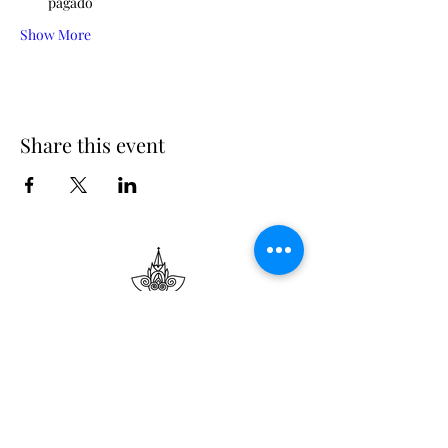
pagado
Show More
Share this event
Suscribe
Email Adress