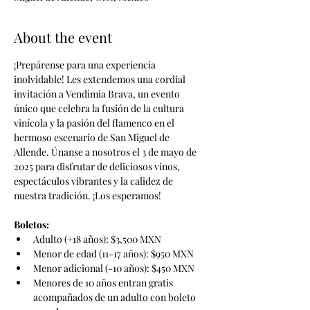
About the event
¡Prepárense para una experiencia 
inolvidable! Les extendemos una cordial 
invitación a Vendimia Brava, un evento 
único que celebra la fusión de la cultura 
vinícola y la pasión del flamenco en el 
hermoso escenario de San Miguel de 
Allende. Únanse a nosotros el 3 de mayo de 
2025 para disfrutar de deliciosos vinos, 
espectáculos vibrantes y la calidez de 
nuestra tradición. ¡Los esperamos!
Boletos:
Adulto (+18 años): $3,500 MXN
Menor de edad (11-17 años): $950 MXN
Menor adicional (-10 años): $450 MXN
Menores de 10 años entran gratis 
acompañados de un adulto con boleto 