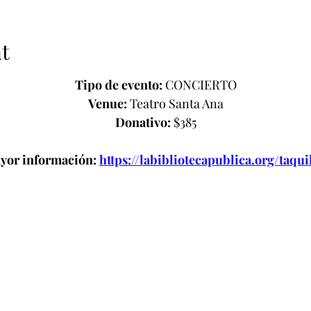
t
Tipo de evento: 
CONCIERTO
Venue:
 Teatro Santa Ana
Donativo:
 $385
yor información: 
https://labibliotecapublica.org/taqui