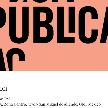
on
:00 PM
 A, Zona Centro, 37700 San Miguel de Allende, Gto., México