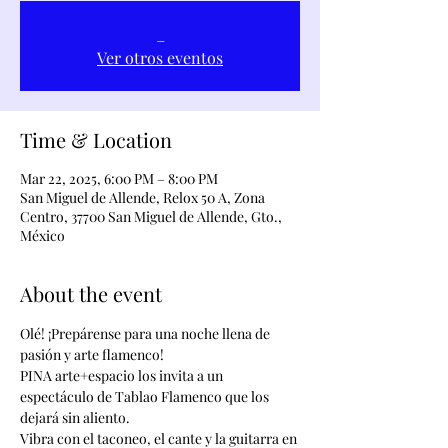
_
Ver otros eventos
Time & Location
Mar 22, 2025, 6:00 PM – 8:00 PM
San Miguel de Allende, Relox 50 A, Zona
Centro, 37700 San Miguel de Allende, Gto.,
México
About the event
Olé! ¡Prepárense para una noche llena de 
pasión y arte flamenco! 
PINA arte+espacio los invita a un 
espectáculo de Tablao Flamenco que los 
dejará sin aliento.
Vibra con el taconeo, el cante y la guitarra en 