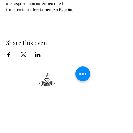
una experiencia auténtica que te 
transportará directamente a España.
Share this event
Suscribe
Email Adress