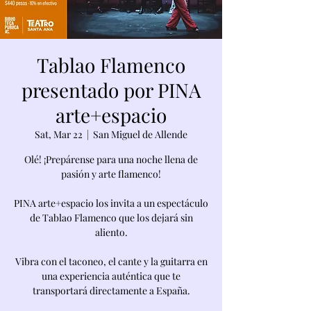
Tablao Flamenco
presentado por PINA
arte+espacio
Sat, Mar 22
  |  
San Miguel de Allende
Olé! ¡Prepárense para una noche llena de
pasión y arte flamenco!
PINA arte+espacio los invita a un espectáculo
de Tablao Flamenco que los dejará sin
aliento.
Vibra con el taconeo, el cante y la guitarra en
una experiencia auténtica que te
transportará directamente a España.