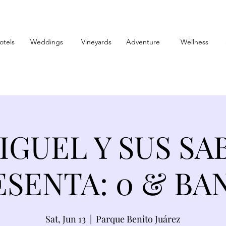
otels
Weddings
Vineyards
Adventure
Wellness
IGUEL Y SUS SA
SENTA: 0 & BAN
Sat, Jun 13
  |  
Parque Benito Juárez