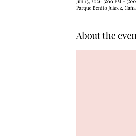
Jun 13, 2026, 3:00 PM – 5:0
Parque Benito Juárez, Cañad
About the even