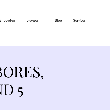
Shopping
Eventos
Blog
Services
BORES,
D 5