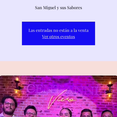
San Miguel y sus Sabores
Las entradas no están a la venta
Ver otros eventos