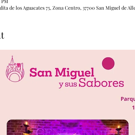
0 PM
ita de los Aguacates 75, Zona Centro, 37700 San Miguel de All
t