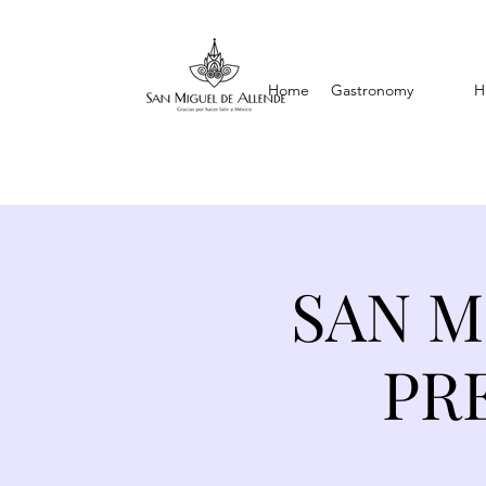
Home
Gastronomy
H
SAN M
PRE