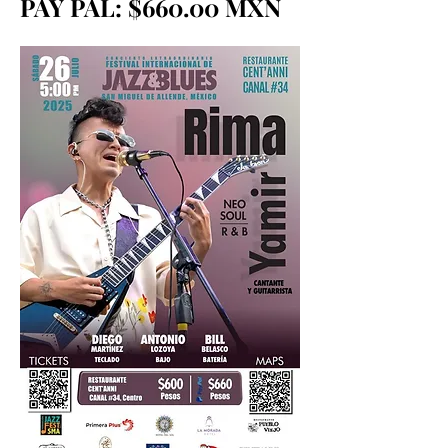
PAY PAL: $660.00 MXN 