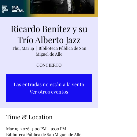
Ricardo Benítez y su
Trío Alberto Jazz
Thu, Mar 19
  |  
Biblioteca Pública de San
Miguel de Alle
CONCIERTO
Las entradas no están a la venta
Ver otros eventos
Time & Location
Mar 19, 2026, 5:00 PM – 9:00 PM
Biblioteca Pública de San Miguel de Alle,