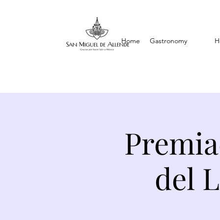
Home
Gastronomy
H
Premia
del 