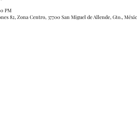
:00 PM
ones 82, Zona Centro, 37700 San Miguel de Allende, Gto., Méxi