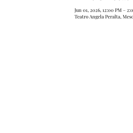
Jun 01, 2026, 12:00 PM – 2
Teatro Angela Peralta, Mes