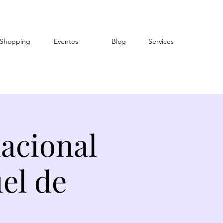
Shopping
Eventos
Blog
Services
acional
el de