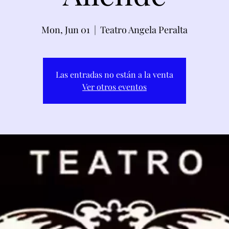
Mon, Jun 01
  |  
Teatro Angela Peralta
Las entradas no están a la venta
Ver otros eventos