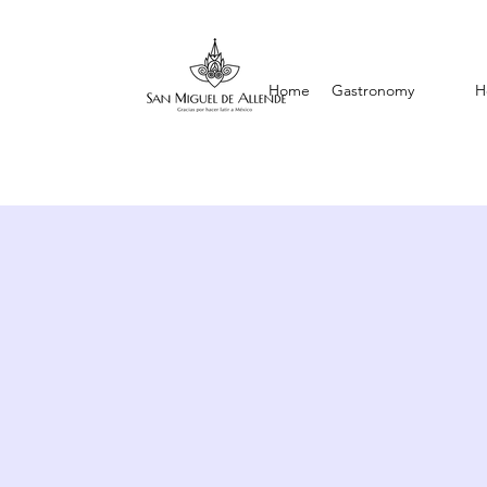
Home
Gastronomy
H