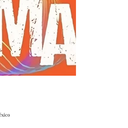
éxico