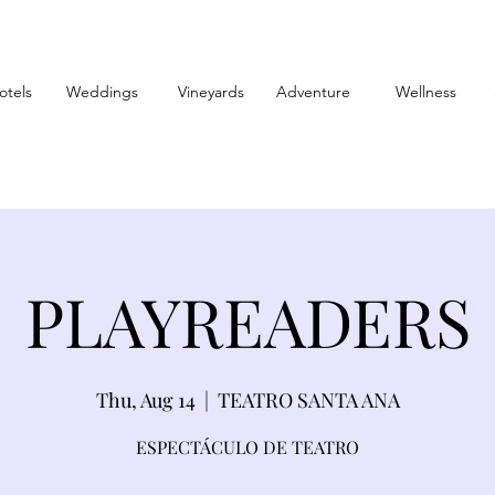
otels
Weddings
Vineyards
Adventure
Wellness
PLAYREADERS
Thu, Aug 14
  |  
TEATRO SANTA ANA
ESPECTÁCULO DE TEATRO