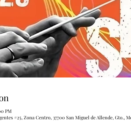
on
:00 PM
ntes #25, Zona Centro, 37700 San Miguel de Allende, Gto., M