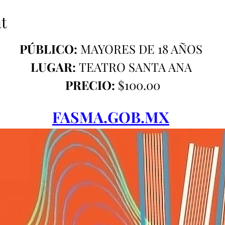
t
PÚBLICO:
 MAYORES DE 18 AÑOS 
LUGAR:
 TEATRO SANTA ANA 
PRECIO:
 $100.00
FASMA.GOB.MX