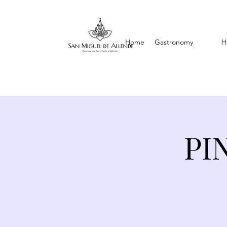
Home
Gastronomy
H
PI