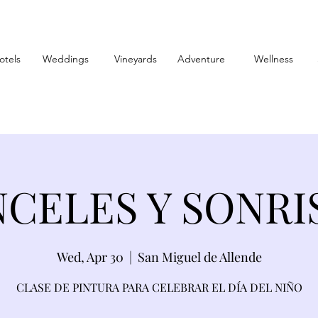
otels
Weddings
Vineyards
Adventure
Wellness
NCELES Y SONRI
Wed, Apr 30
  |  
San Miguel de Allende
CLASE DE PINTURA PARA CELEBRAR EL DÍA DEL NIÑO