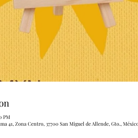
on
00 PM
ama 41, Zona Centro, 37700 San Miguel de Allende, Gto., Méxic