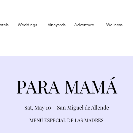
otels
Weddings
Vineyards
Adventure
Wellness
PARA MAMÁ
Sat, May 10
  |  
San Miguel de Allende
MENÚ ESPECIAL DE LAS MADRES