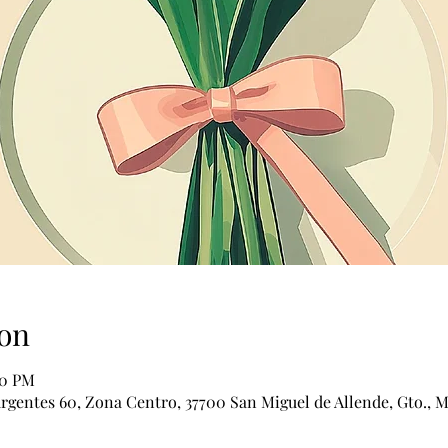
on
00 PM
urgentes 60, Zona Centro, 37700 San Miguel de Allende, Gto., 