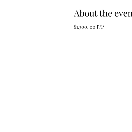
About the even
$1,300. 00 P/P 