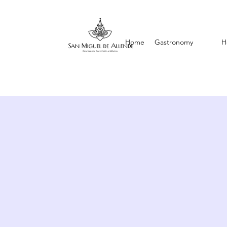
Home
Gastronomy
H