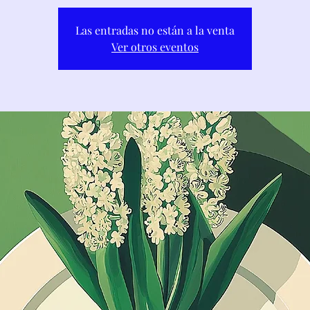
Las entradas no están a la venta
Ver otros eventos