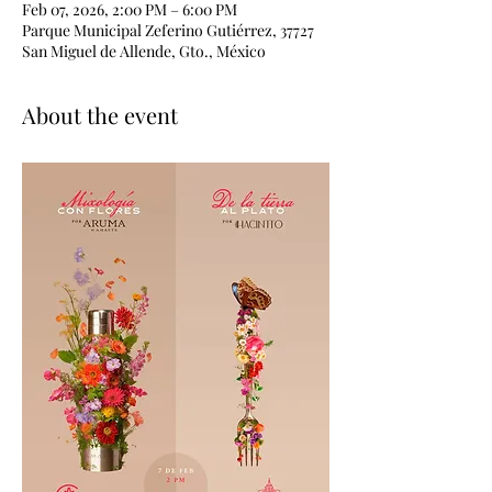
Feb 07, 2026, 2:00 PM – 6:00 PM
Parque Municipal Zeferino Gutiérrez, 37727
San Miguel de Allende, Gto., México
About the event