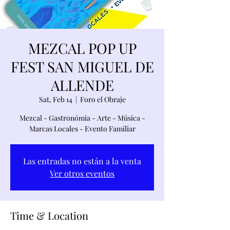
MEZCAL POP UP
FEST SAN MIGUEL DE
ALLENDE
Sat, Feb 14
  |  
Foro el Obraje
Mezcal - Gastronómia - Arte - Música -
Marcas Locales - Evento Familiar
Las entradas no están a la venta
Ver otros eventos
Time & Location