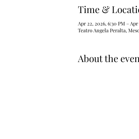
Time & Locati
Apr 22, 2026, 6:30 PM – Apr
Teatro Angela Peralta, Mes
About the even