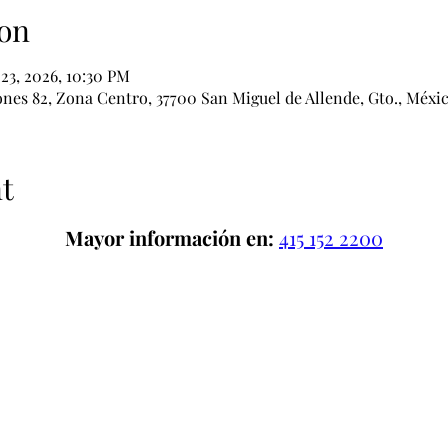
on
 23, 2026, 10:30 PM
ones 82, Zona Centro, 37700 San Miguel de Allende, Gto., Méxi
t
Mayor información en:
415 152 2200