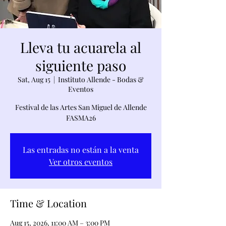
Lleva tu acuarela al
siguiente paso
Sat, Aug 15
  |  
Instituto Allende - Bodas &
Eventos
Festival de las Artes San Miguel de Allende
FASMA26
Las entradas no están a la venta
Ver otros eventos
Time & Location
Aug 15, 2026, 11:00 AM – 3:00 PM