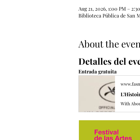
Aug 21, 2026, 1:00 PM – 2:3
Biblioteca Pública de San M
About the even
Detalles del ev
Entrada gratuita
www.fas
L'Histoi
With Abou