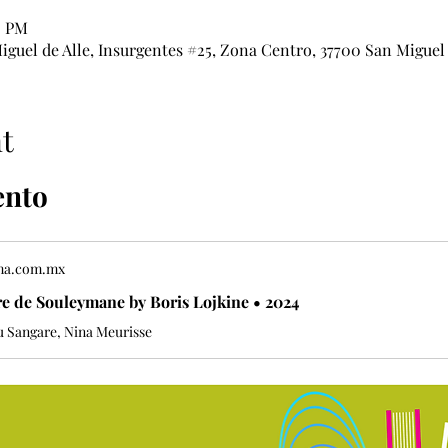
0 PM
iguel de Alle, Insurgentes #25, Zona Centro, 37700 San Miguel 
t
ento
ma.com.mx
re de Souleymane by Boris Lojkine • 2024
 Sangare, Nina Meurisse