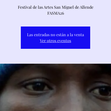
Festival de las Artes San Miguel de Allende
FASMA26
Las entradas no están a la venta
Ver otros eventos