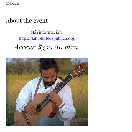
México
About the event
Más información: 
https://labibliotecapublica.org/
Acceso: $330.00 mxn 