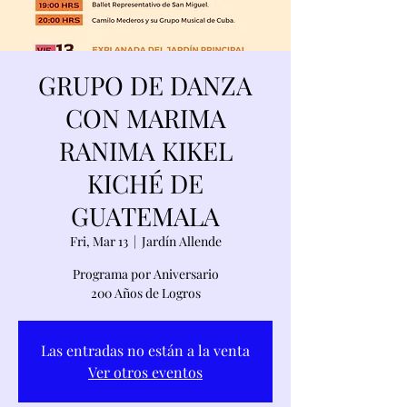
GRUPO DE DANZA
CON MARIMA
RANIMA KIKEL
KICHÉ DE
GUATEMALA
Fri, Mar 13
  |  
Jardín Allende
Programa por Aniversario
200 Años de Logros
Las entradas no están a la venta
Ver otros eventos