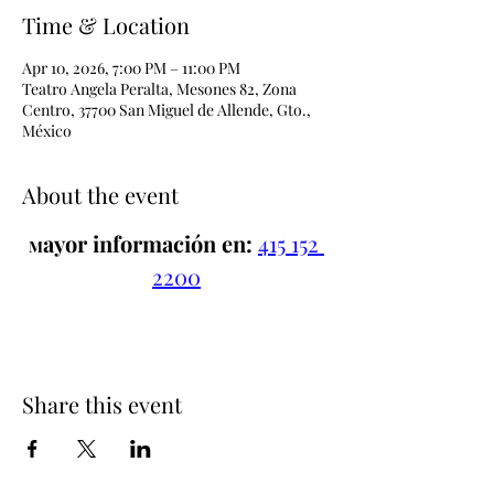
Time & Location
Apr 10, 2026, 7:00 PM – 11:00 PM
Teatro Angela Peralta, Mesones 82, Zona
Centro, 37700 San Miguel de Allende, Gto.,
México
About the event
ayor información en:
415 152 
M
2200
Share this event