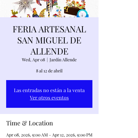
FERIA ARTESANAL
SAN MIGUEL DE
ALLENDE
Wed, Apr 08
  |  
Jardín Allende
8 al 12 de abril
Las entradas no están a la venta
Ver otros eventos
Time & Location
Apr 08, 2026, 9:00 AM – Apr 12, 2026, 9:00 PM