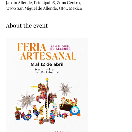
Jardín Allende, Principal 18, Zona Centro,
37700 San Miguel de Allende, Gto., México
About the event