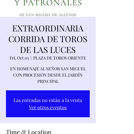
EXTRAORDINARIA
CORRIDA DE TOROS
DE LAS LUCES
Fri, Oct 03
  |  
PLAZA DE TOROS ORIENTE
EN HOMENAJE AL SEÑOR SAN MIGUEL
CON PROCESIÓN DESDE EL JARDÍN
PRINCIPAL
Las entradas no están a la venta
Ver otros eventos
Time & Location