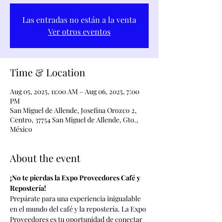
Las entradas no están a la venta
Ver otros eventos
Time & Location
Aug 05, 2025, 11:00 AM – Aug 06, 2025, 7:00
PM
San Miguel de Allende, Josefina Orozco 2,
Centro, 37754 San Miguel de Allende, Gto.,
México
About the event
¡No te pierdas la Expo Proveedores Café y 
Repostería!
Prepárate para una experiencia inigualable 
en el mundo del café y la repostería. La Expo 
Proveedores es tu oportunidad de conectar 