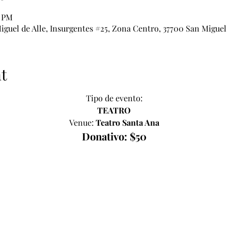
0 PM
iguel de Alle, Insurgentes #25, Zona Centro, 37700 San Miguel 
t
Tipo de evento:
TEATRO
Venue: 
Teatro Santa Ana
Donativo: $50