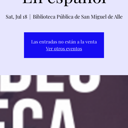
Sat, Jul 18
  |  
Biblioteca Pública de San Miguel de Alle
Las entradas no están a la venta
Ver otros eventos