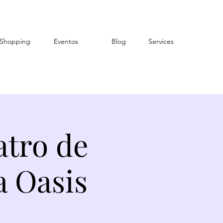
Shopping
Eventos
Blog
Services
atro de
a Oasis