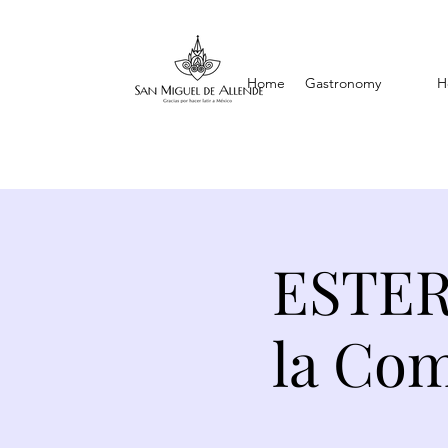
Home
Gastronomy
H
ESTER 
la Com