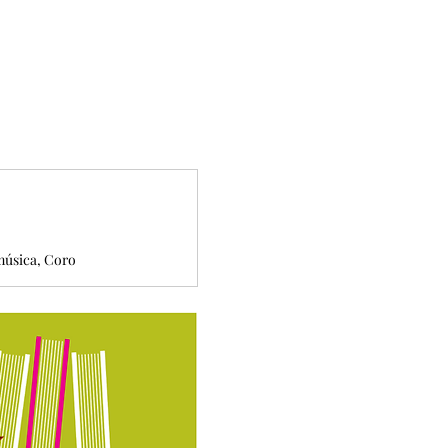
música, Coro