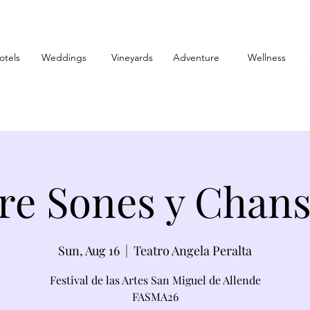
otels
Weddings
Vineyards
Adventure
Wellness
re Sones y Chan
Sun, Aug 16
  |  
Teatro Angela Peralta
Festival de las Artes San Miguel de Allende
FASMA26