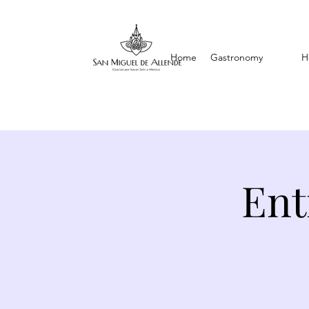
Home
Gastronomy
H
Ent