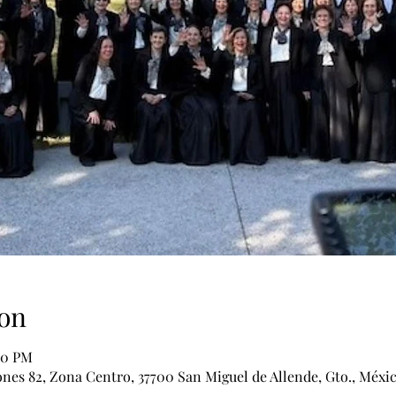
on
00 PM
ones 82, Zona Centro, 37700 San Miguel de Allende, Gto., Méxi