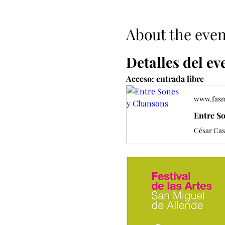
About the even
Detalles del ev
Acceso: entrada libre
www.fas
Entre S
César Cas