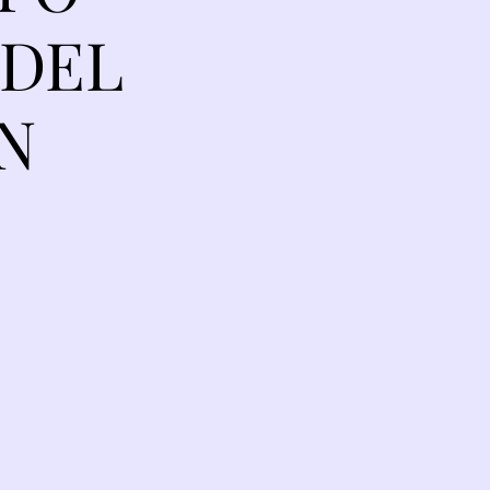
 DEL
N