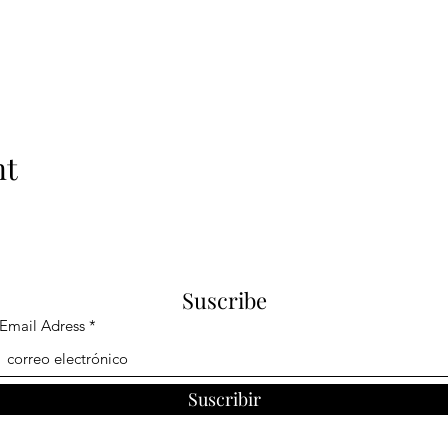
nt
Suscribe
Email Adress
Suscribir