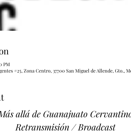
on
00 PM
ntes #25, Zona Centro, 37700 San Miguel de Allende, Gto., M
t
Más allá de Guanajuato Cervantin
Retransmisión / Broadcast