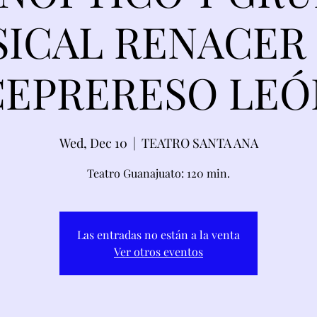
ICAL RENACER
CEPRERESO LEÓ
Wed, Dec 10
  |  
TEATRO SANTA ANA
Teatro Guanajuato: 120 min.
Las entradas no están a la venta
Ver otros eventos