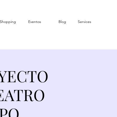
Shopping
Eventos
Blog
Services
OYECTO
EATRO
UPO