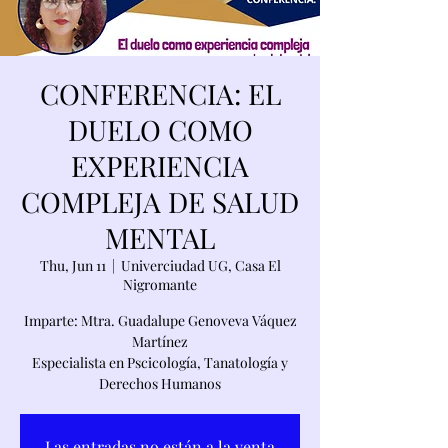
CONFERENCIA: EL
DUELO COMO
EXPERIENCIA
COMPLEJA DE SALUD
MENTAL
Thu, Jun 11
  |  
Univerciudad UG, Casa El
Nigromante
Imparte: Mtra. Guadalupe Genoveva Váquez
Martínez
Especialista en Pscicología, Tanatología y
Derechos Humanos
Las entradas no están a la venta