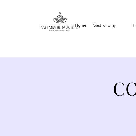
Home
Gastronomy
H
CO