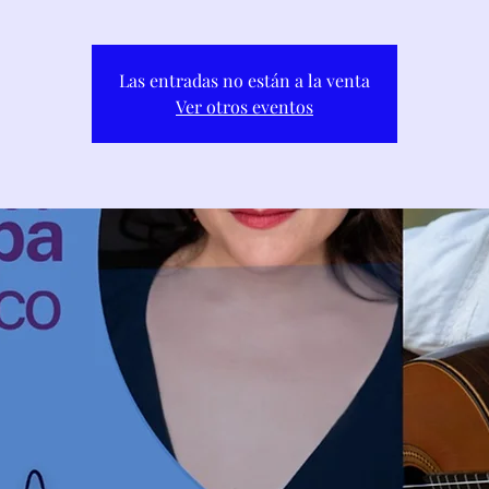
Las entradas no están a la venta
Ver otros eventos