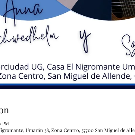
on
00 PM
igromante, Umarán 38, Zona Centro, 37700 San Miguel de Alle