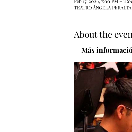
Feb 17, 2026, 7:00 PM – 11:
TEATRO ÁNGELA PERALTA , M
About the even
Más informaci