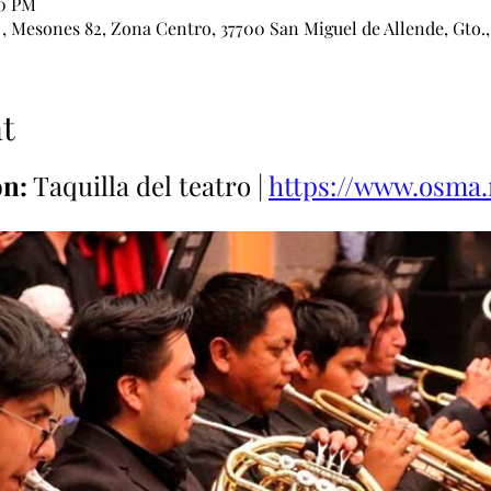
00 PM
esones 82, Zona Centro, 37700 San Miguel de Allende, Gto.
t
ón:
 Taquilla del teatro | 
https://www.osma