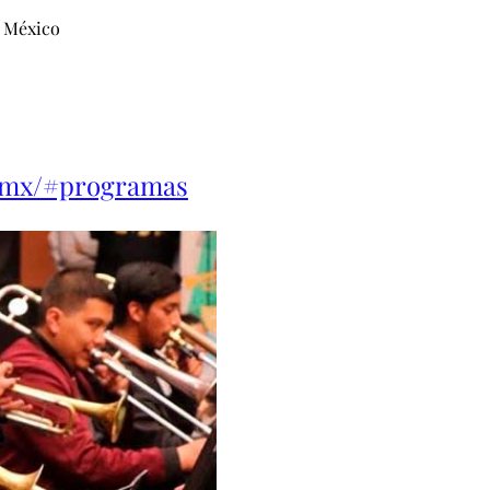
, México
.mx/#programas