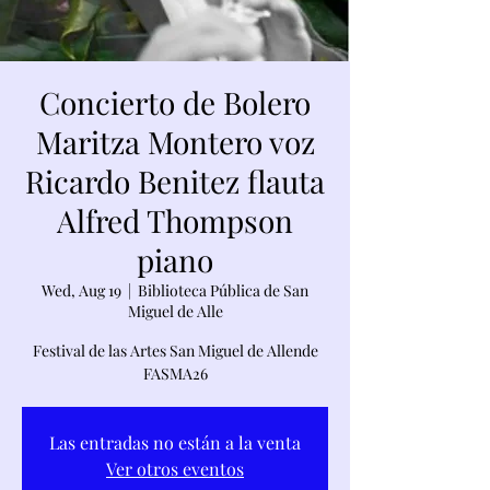
Concierto de Bolero
Maritza Montero voz
Ricardo Benitez flauta
Alfred Thompson
piano
Wed, Aug 19
  |  
Biblioteca Pública de San
Miguel de Alle
Festival de las Artes San Miguel de Allende
FASMA26
Las entradas no están a la venta
Ver otros eventos