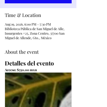
Time & Location
Aug 19, 2026, 6:00 PM – 7:30 PM
Biblioteca Pública de San Miguel de Alle,
Insurgentes #25, Zona Centro, 37700 San
Miguel de Allende, Gto., México
About the event
Detalles del evento
Acceso: $550.00 mxn