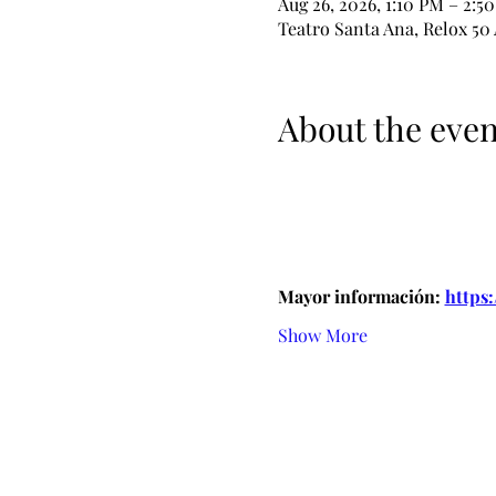
Aug 26, 2026, 1:10 PM – 2:5
Teatro Santa Ana, Relox 50
About the even
Mayor información: 
https:
Show More