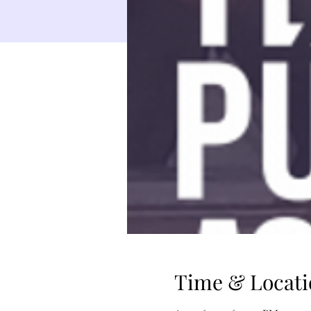
Time & Locati