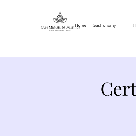
Home
Gastronomy
H
Cert