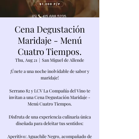
Cena Degustación
Maridaje - Menú
Cuatro Tiempos.
Thu, Aug 21
  |  
San Miguel de Allende
¡Únete a una noche inolvidable de sabor y
maridaje!
Serrano 82 y LCV La Compañía del Vino te
invitan a una Cena Degustación Maridaje -
Menú Cuatro Tiempos.
Disfruta de una experiencia culinaria única
diseñada para deleitar tus sentidos:
Aperitivo: Aguachile Negro, acompañado de