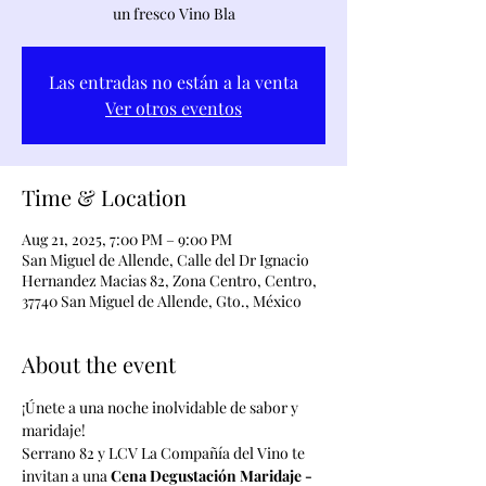
un fresco Vino Bla
Las entradas no están a la venta
Ver otros eventos
Time & Location
Aug 21, 2025, 7:00 PM – 9:00 PM
San Miguel de Allende, Calle del Dr Ignacio
Hernandez Macias 82, Zona Centro, Centro,
37740 San Miguel de Allende, Gto., México
About the event
¡Únete a una noche inolvidable de sabor y 
maridaje!
Serrano 82 y LCV La Compañía del Vino te 
invitan a una 
Cena Degustación Maridaje - 