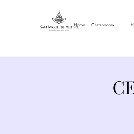
Home
Gastronomy
H
CE