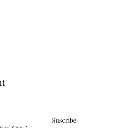
nt
Suscribe
Email Adress