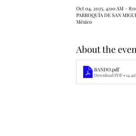
Oct 04, 2025, 4:00 AM – 8:
PARROQUÍA DE SAN MIGUEL A
México
About the even
BANDO
.pdf
Download PDF • 14.4