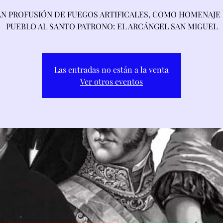
N PROFUSIÓN DE FUEGOS ARTIFICALES, COMO HOMENAJE
PUEBLO AL SANTO PATRONO: EL ARCÁNGEL SAN MIGUEL
Las entradas no están a la venta
Ver otros eventos