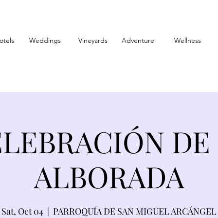
otels
Weddings
Vineyards
Adventure
Wellness
LEBRACIÓN DE
ALBORADA
Sat, Oct 04
  |  
PARROQUÍA DE SAN MIGUEL ARCÁNGEL