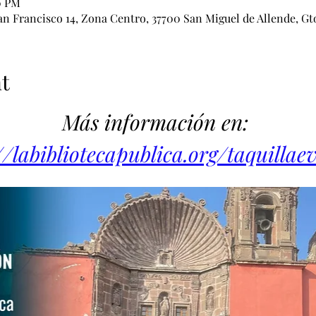
0 PM
an Francisco 14, Zona Centro, 37700 San Miguel de Allende, Gt
t
Más información en: 
//labibliotecapublica.org/taquillae