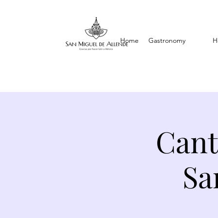
Home
Gastronomy
H
Cant
Sa