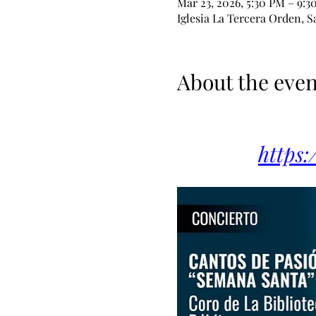
Mar 23, 2026, 5:30 PM – 9:3
Iglesia La Tercera Orden, S
About the even
https: