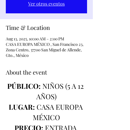
Ver otros eventos
Time & Location
Aug 13, 2025, 10:00 AM – 2:00 PM
CASA EUROPA MÉXICO , San Francisco 23,
Zona Centro, 37700 San Miguel de Allende,
Gto., México
About the event
PÚBLICO:
 NIÑOS (5 A 12 
AÑOS)
LUGAR:
 CASA EUROPA 
MÉXICO
PRECIO:
 ENTRADA 