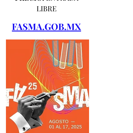
LIBRE 
FASMA.GOB.MX