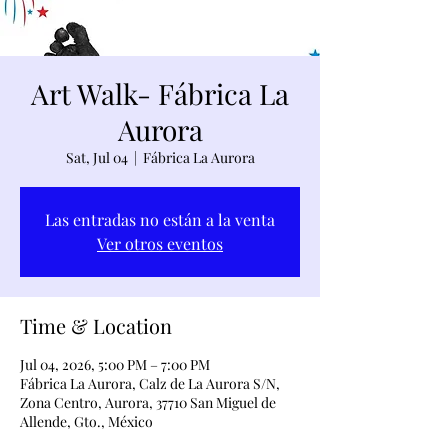
Art Walk- Fábrica La
Aurora
Sat, Jul 04
  |  
Fábrica La Aurora
Las entradas no están a la venta
Ver otros eventos
Time & Location
Jul 04, 2026, 5:00 PM – 7:00 PM
Fábrica La Aurora, Calz de La Aurora S/N,
Zona Centro, Aurora, 37710 San Miguel de
Allende, Gto., México