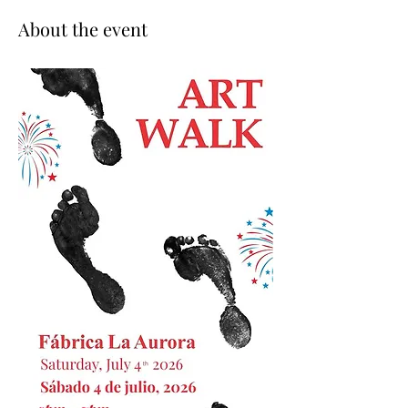
About the event