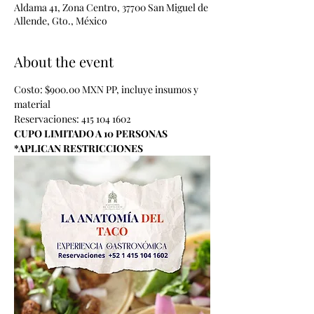
Aldama 41, Zona Centro, 37700 San Miguel de
Allende, Gto., México
About the event
Costo: $900.00 MXN PP, incluye insumos y 
material 
Reservaciones: 415 104 1602
CUPO LIMITADO A 10 PERSONAS
*APLICAN RESTRICCIONES 