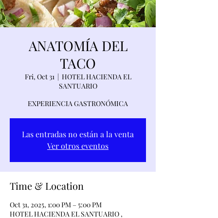
ANATOMÍA DEL
TACO
Fri, Oct 31
  |  
HOTEL HACIENDA EL
SANTUARIO
EXPERIENCIA GASTRONÓMICA
Las entradas no están a la venta
Ver otros eventos
Time & Location
Oct 31, 2025, 1:00 PM – 5:00 PM
HOTEL HACIENDA EL SANTUARIO ,