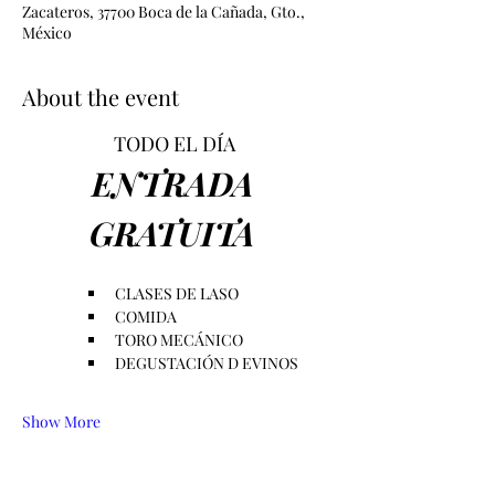
Zacateros, 37700 Boca de la Cañada, Gto.,
México
About the event
TODO EL DÍA 
ENTRADA 
GRATUITA 
CLASES DE LASO                               
COMIDA
TORO MECÁNICO 
DEGUSTACIÓN D EVINOS 
Show More