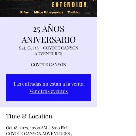
25 AÑOS
ANIVERSARIO
Sat, Oct 18
  |  
COYOTE CANYON
ADVENTURES
COYOTE CANYON
Las entradas no están a la venta
Ver otros eventos
Time & Location
Oct 18, 2025, 10:00 AM – 8:00 PM
COYOTE CANYON ADVENTURES ,