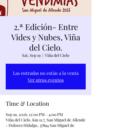
2.ª Edición- Entre
Vides y Nubes, Viña
del Cielo.
Sat, Sep 19
  |  
Viña del Cielo
Las entradas no están a la venta
Ver otros eventos
Time & Location
Sep 19, 2026, 12:00 PM – 4:00 PM
Viña del Cielo, Km 11.7, San Miguel de Allende
- Dolores Hidalgo, 37894 San Miguel de