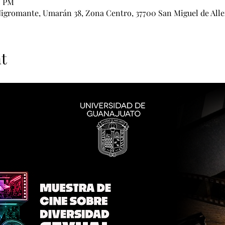
0 PM
igromante, Umarán 38, Zona Centro, 37700 San Miguel de Alle
t