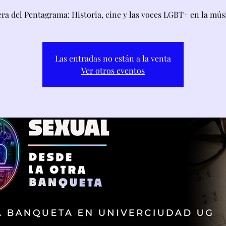
ra del Pentagrama: Historia, cine y las voces LGBT+ en la mús
Las entradas no están a la venta
Ver otros eventos