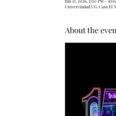
Jun 15, 2026, 5:00 PM – 9:0
Univerciudad UG, Casa El N
About the even