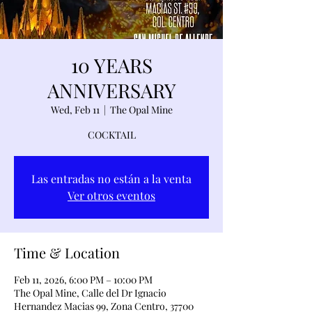
10 YEARS
ANNIVERSARY
Wed, Feb 11
  |  
The Opal Mine
COCKTAIL
Las entradas no están a la venta
Ver otros eventos
Time & Location
Feb 11, 2026, 6:00 PM – 10:00 PM
The Opal Mine, Calle del Dr Ignacio
Hernandez Macias 99, Zona Centro, 37700