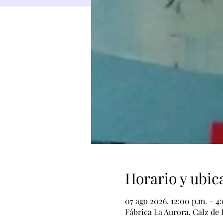
Horario y ubic
07 ago 2026, 12:00 p.m. – 4
Fábrica La Aurora, Calz de 