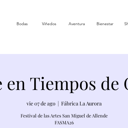
Bodas
Viñedos
Aventura
Bienestar
S
te en Tiempos de 
vie 07 de ago
  |  
Fábrica La Aurora
Festival de las Artes San Miguel de Allende
FASMA26