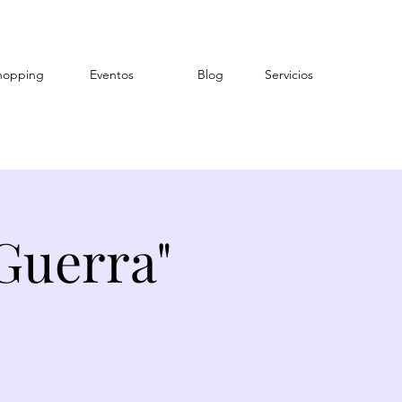
hopping
Eventos
Blog
Servicios
Guerra"