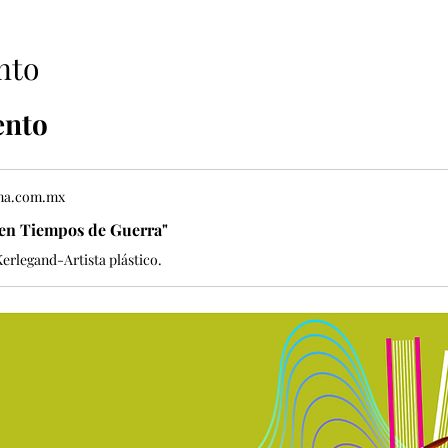
nto
ento
ma.com.mx
 en Tiempos de Guerra"
erlegand-Artista plástico.