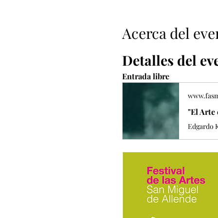
Acerca del eve
Detalles del ev
Entrada libre
www.fas
"El Arte
Edgardo K