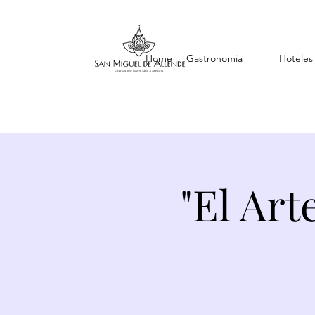
Home
Gastronomia
Hoteles
"El Ar