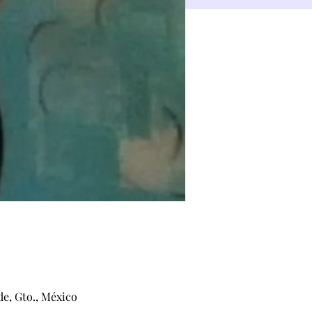
de, Gto., México