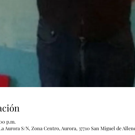
ación
:00 p.m.
La Aurora S/N, Zona Centro, Aurora, 37710 San Miguel de Allen